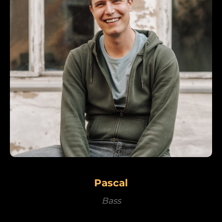
Pascal
Bass