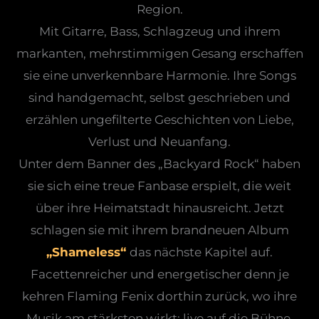
Region.
Mit Gitarre, Bass, Schlagzeug und ihrem
markanten, mehrstimmigen Gesang erschaffen
sie eine unverkennbare Harmonie. Ihre Songs
sind handgemacht, selbst geschrieben und
erzählen ungefilterte Geschichten von Liebe,
Verlust und Neuanfang.
Unter dem Banner des „Backyard Rock“ haben
sie sich eine treue Fanbase erspielt, die weit
über ihre Heimatstadt hinausreicht. Jetzt
schlagen sie mit ihrem brandneuen Album
„Shameless“
das nächste Kapitel auf.
Facettenreicher und energetischer denn je
kehren Flaming Fenix dorthin zurück, wo ihre
Musik am stärksten wirkt: live auf die Bühne,