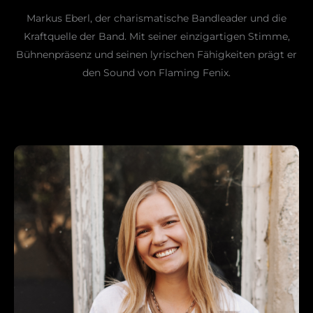
Markus Eberl, der charismatische Bandleader und die
Kraftquelle der Band. Mit seiner einzigartigen Stimme,
Bühnenpräsenz und seinen lyrischen Fähigkeiten prägt er
den Sound von Flaming Fenix.