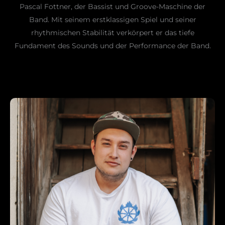
Pascal Fottner, der Bassist und Groove-Maschine der
Band. Mit seinem erstklassigen Spiel und seiner
rhythmischen Stabilität verkörpert er das tiefe
Fundament des Sounds und der Performance der Band.