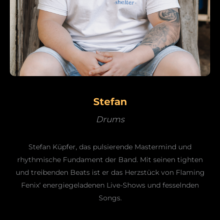
Stefan
Drums
Stefan Küpfer, das pulsierende Mastermind und
rhythmische Fundament der Band. Mit seinen tighten
und treibenden Beats ist er das Herzstück von Flaming
Fenix‘ energiegeladenen Live-Shows und fesselnden
Songs.