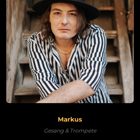
Markus
Gesang & Trompete