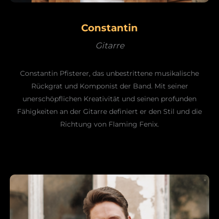
Constantin
Gitarre
Constantin Pfisterer, das unbestrittene musikalische
Rückgrat und Komponist der Band. Mit seiner
unerschöpflichen Kreativität und seinen profunden
Fähigkeiten an der Gitarre definiert er den Stil und die
Richtung von Flaming Fenix.